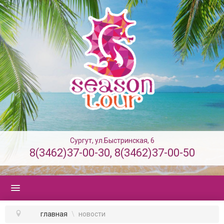
Сургут, ул.Быстринская, 6
8(3462)37-00-30
,
8(3462)37-00-50
ПОИСК ТУРА
главная
\
новости