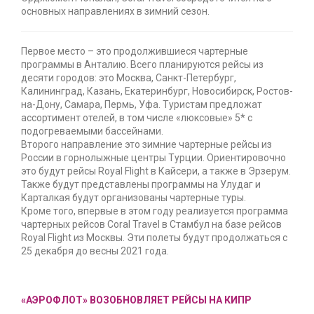
основных направлениях в зимний сезон.
Первое место – это продолжившиеся чартерные
программы в Анталию. Всего планируются рейсы из
десяти городов: это Москва, Санкт-Петербург,
Калининград, Казань, Екатеринбург, Новосибирск, Ростов-
на-Дону, Самара, Пермь, Уфа. Туристам предложат
ассортимент отелей, в том числе «люксовые» 5* с
подогреваемыми бассейнами.
Второго направление это зимние чартерные рейсы из
России в горнолыжные центры Турции. Ориентировочно
это будут рейсы Royal Flight в Кайсери, а также в Эрзерум.
Также будут представлены программы на Улудаг и
Карталкая будут организованы чартерные туры.
Кроме того, впервые в этом году реализуется программа
чартерных рейсов Coral Travel в Стамбул на базе рейсов
Royal Flight из Москвы. Эти полеты будут продолжаться с
25 декабря до весны 2021 года.
«АЭРОФЛОТ» ВОЗОБНОВЛЯЕТ РЕЙСЫ НА КИПР