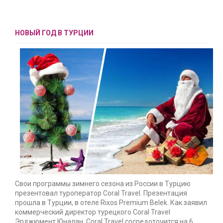
ГОРЯЩИЕ ТУРЫ
СТРАНЫ
НОВЫЙ ГОД В ТУРЦИИ
О КОМПАНИИ
КОНТАКТЫ
ОТЗЫВЫ
Свои программы зимнего сезона из России в Турцию
презентовал туроператор Coral Travel. Презентация
прошла в Турции, в отеле Rixos Premium Belek. Как заявил
коммерческий директор турецкого Coral Travel
Эрджюмент Юналан, Coral Travel сосредоточится на 6